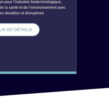
on pour l’industrie biotechnologique,
 de la santé et de l’environnement avec
ns durables et disruptives.
US DE DÉTAILS