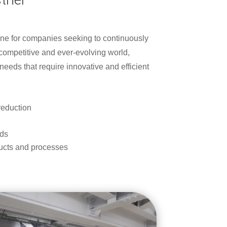
line for companies seeking to continuously
 competitive and ever-evolving world,
eeds that require innovative and efficient
reduction
rds
ucts and processes