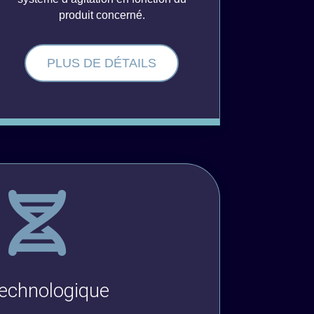
produit concerné.
PLUS DE DÉTAILS
technologique