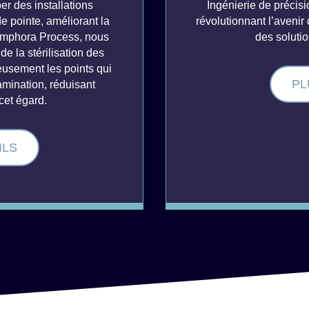
r des installations
Ingénierie de précisi
e pointe, améliorant la
révolutionnant l’avenir
Amphora Process, nous
des solutio
e la stérilisation des
usement les points qui
PL
amination, réduisant
cet égard.
ILS