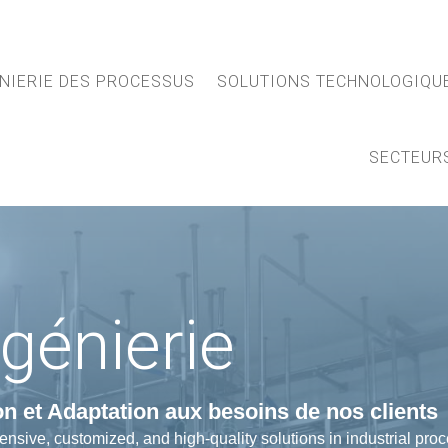
NIERIE DES PROCESSUS
SOLUTIONS TECHNOLOGIQU
SECTEUR
génierie
n et Adaptation aux besoins de nos clients
, customized, and high-quality solutions in industrial proce