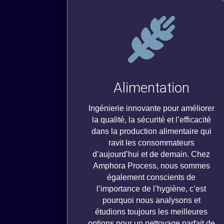
Alimentation
Ingénierie innovante pour améliorer
la qualité, la sécurité et l’efficacité
dans la production alimentaire qui
ravit les consommateurs
d’aujourd’hui et de demain. Chez
Amphora Process, nous sommes
également conscients de
l’importance de l’hygiène, c’est
pourquoi nous analysons et
étudions toujours les meilleures
options pour un nettoyage parfait de