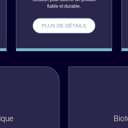
fiable et durable.
PLUS DE DÉTAILS
ique
Bio