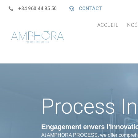
+34 960 44 85 50
CONTACT


ACCUEIL
INGÉ
Process In
Engagement envers l'Innovatio
At AMPHORA PROCESS, we offer comprehensive