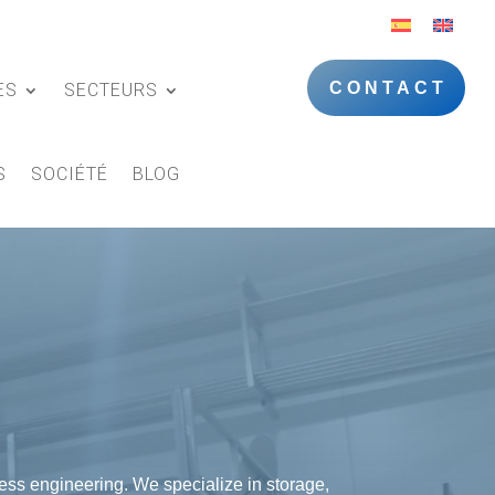
CONTACT
ES
SECTEURS
S
SOCIÉTÉ
BLOG
ss engineering. We specialize in storage,