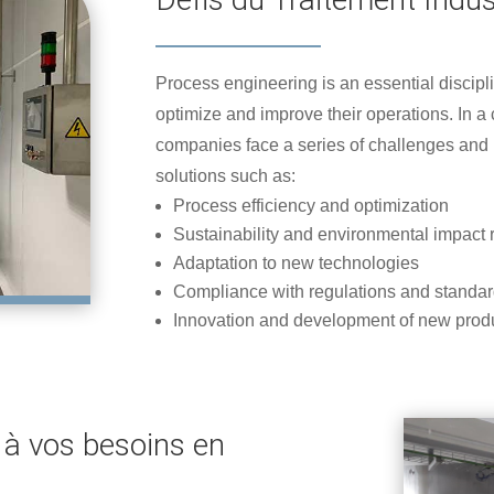
Process engineering is an essential discip
optimize and improve their operations. In a
companies face a series of challenges and n
solutions such as:
Process efficiency and optimization
Sustainability and environmental impact 
Adaptation to new technologies
Compliance with regulations and standa
Innovation and development of new prod
à vos besoins en