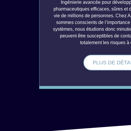
Ingénierie avancée pour développe
pharmaceutiques efficaces, sûres et d
vie de millions de personnes. Chez 
sommes conscients de l’importance d
systèmes, nous étudions donc minutie
peuvent être susceptibles de cont
totalement les risques à 
PLUS DE DÉTA