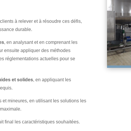
clients à relever et à résoudre ces défis,
oissance durable.
es
, en analysant et en comprenant les
ur ensuite appliquer des méthodes
les réglementations actuelles pour se
ides et solides
, en appliquant les
requis.
 et mineures, en utilisant les solutions les
n maximale.
t final les caractéristiques souhaitées.