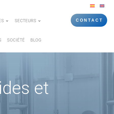
CONTACT
ES
SECTEURS
S
SOCIÉTÉ
BLOG
ides et