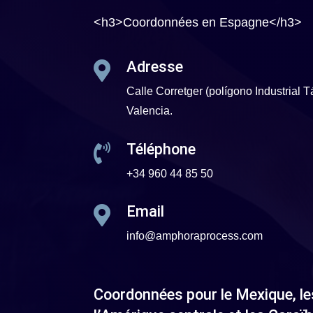
<h3>Coordonnées en Espagne</h3>
Adresse

Calle Corretger (polígono Industrial T
Valencia.
Téléphone

+34 960 44 85 50
Email

info@amphoraprocess.com
Coordonnées pour le Mexique, le