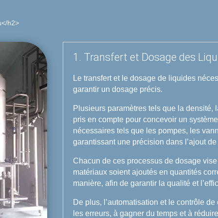
s</h2>
1. Transfert et Dosage des Liqu
Le transfert et le dosage de liquides néces
garantir un dosage précis.
Plusieurs paramètres tels que la densité, l
pris en compte pour concevoir un système 
nécessaires tels que les pompes, les vanne
garantissant une précision dans l’ajout de
Chacun de ces processus de dosage vise à
matériaux soient ajoutés en quantités cor
manière, afin de garantir la qualité et l’ef
De plus, l’automatisation et le contrôle d
les erreurs, à gagner du temps et à réduir