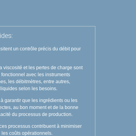
ides:
sitent un contrôle précis du débit pour
a viscosité et les pertes de charge sont
fonctionnel avec les instruments
s, les débitmètres, entre autres,
 liquides selon les besoins.
 garantir que les ingrédients ou les
rectes, au bon moment et de la bonne
ficacité du processus de production.
e ces processus contribuent à minimiser
e les coûts opérationnels.