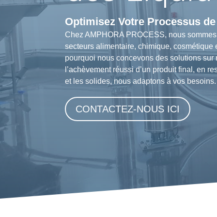
Optimisez Votre Processus de
Chez AMPHORA PROCESS, nous sommes des ex
secteurs alimentaire, chimique, cosmétique
pourquoi nous concevons des solutions sur me
l’achèvement réussi d’un produit final, en re
et les solides, nous adaptons à vos besoins.
CONTACTEZ-NOUS ICI