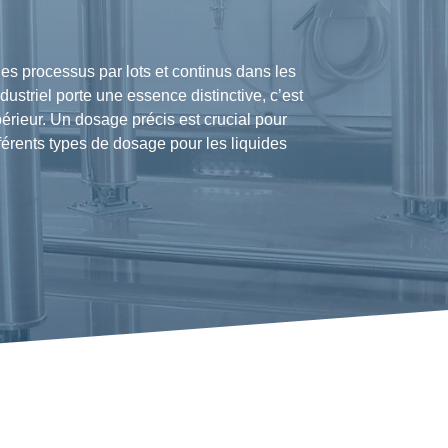
processus par lots et continus dans les
triel porte une essence distinctive, c’est
érieur. Un dosage précis est crucial pour
fférents types de dosage pour les liquides