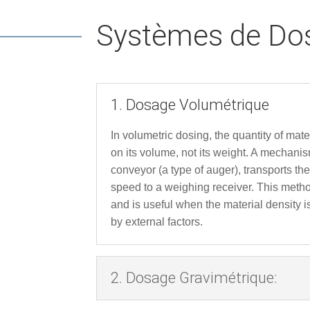
Systèmes de Dosa
1. Dosage Volumétrique
In volumetric dosing, the quantity of mat
on its volume, not its weight. A mechani
conveyor (a type of auger), transports the
speed to a weighing receiver. This metho
and is useful when the material density i
by external factors.
2. Dosage Gravimétrique: