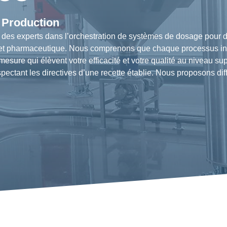
 Production
perts dans l’orchestration de systèmes de dosage pour des 
 et pharmaceutique. Nous comprenons que chaque processus indus
sure qui élèvent votre efficacité et votre qualité au niveau sup
spectant les directives d’une recette établie. Nous proposons di