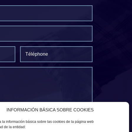
INFORMACIÓN BÁSICA SOBRE COOKIES
itique de Confidentialité *
a la información básica sobre las cookies de la página web
d de la entidad: