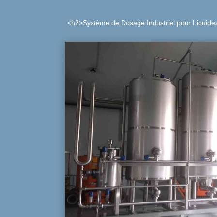
<h2>Système de Dosage Industriel pour Liquide