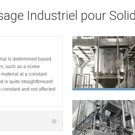
ge Industriel pour Soli
erial is determined based
sm, such as a screw
 material at a constant
d is quite straightforward
s constant and not affected