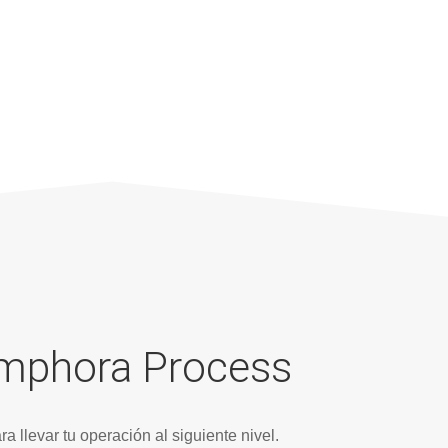
Amphora Process
levar tu operación al siguiente nivel.