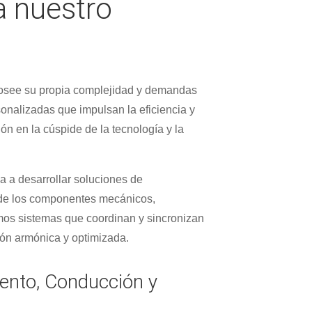
a nuestro
osee su propia complejidad y demandas
sonalizadas que impulsan la eficiencia y
ón en la cúspide de la tecnología y la
 a desarrollar soluciones de
 de los componentes mecánicos,
amos sistemas que coordinan y sincronizan
ión armónica y optimizada.
nto, Conducción y