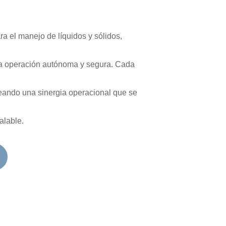
a el manejo de líquidos y sólidos,
na operación autónoma y segura. Cada
reando una sinergia operacional que se
alable.