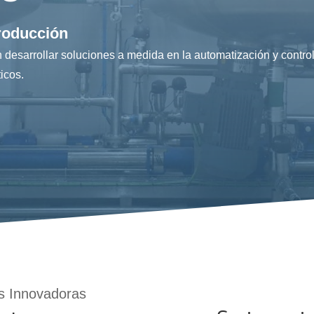
roducción
esarrollar soluciones a medida en la automatización y control 
ticos.
as Innovadoras