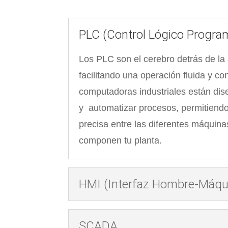
PLC (Control Lógico Progra
Los PLC son el cerebro detrás de la
facilitando una operación fluida y co
computadoras industriales están dis
y automatizar procesos, permitiend
precisa entre las diferentes máquin
componen tu planta.
HMI (Interfaz Hombre-Máqu
SCADA