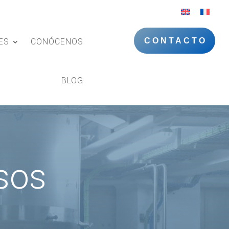
CONTACTO
ES
CONÓCENOS
BLOG
sos