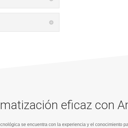
omatización eficaz con 
gica se encuentra con la experiencia y el conocimiento para l