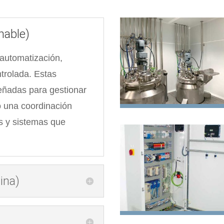
mable)
 automatización,
ntrolada. Estas
eñadas para gestionar
o una coordinación
as y sistemas que
ina)