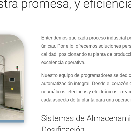
stra promesa, y eficienci
Entendemos que cada proceso industrial p
únicas. Por ello, ofrecemos soluciones per
calidad, posicionando tu planta de producci
excelencia operativa.
Nuestro equipo de programadores se dedica
automatización integral. Desde el corazón
neumáticos, eléctricos y electrónicos, cre
cada aspecto de tu planta para una operac
Sistemas de Almacenamie
Dosificación